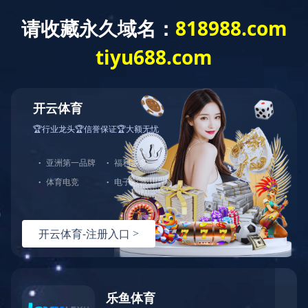
中文版
|
English
Togg
navig
「B体育」-「中国」官网
水处理
污泥处理
「B体育」-「中国」官网