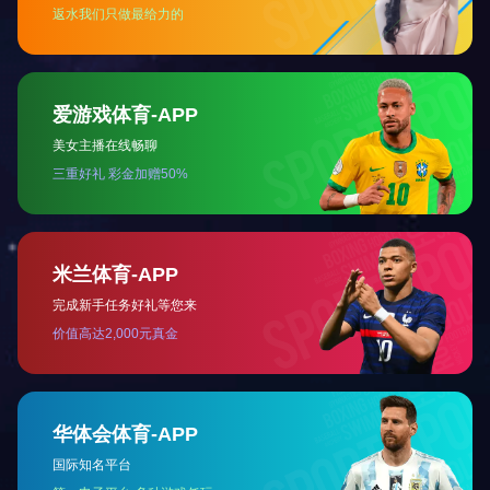
上一篇：
气体洗涤塔
下一篇：
[「B体育」-「中国」官网]
中国·大连市
经济技术开发区什字街工业园27号
24小时服务
13998428656 | 0411-87918678